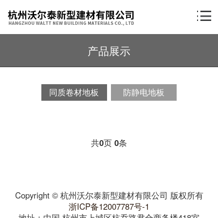
产品展示
同质卷材地板
防静电地板
共
0
页
0
条
Copyright © 杭州沃尔泰新型建材有限公司 版权所有
浙ICP备12007787号-1
地址：中国 杭州市上城区杭乔路君合商务楼418室